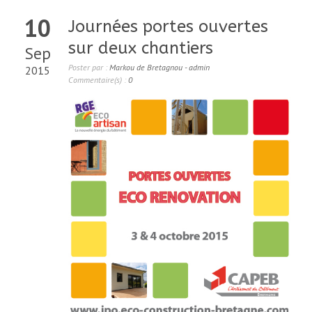
10
Journées portes ouvertes
sur deux chantiers
Sep
Poster par :
Markou de Bretagnou - admin
2015
Commentaire(s) :
0