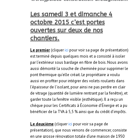
Les samedi 3 et dimanche 4
octobre 2015 c’est portes
ouvertes sur deux de nos
chantiers.
Le premier
(cliquer
ici
pour voir sa page de présentation)
est terminé depuis quelques mois et a consisté à isoler
par l’extérieur sous bardage en fibre de bois. Nous avons
aussi démonté la souche de cheminée pour supprimer le
pont thermique qu’elle créait. Le propriétaire a voulu
aussi en profiter pour intégrer des volets roulants dans
l’épaisseur de l’isolant, pour ainsi ne pas perdre en clair
de vitrage (quantité de lumière rentrant par la fenêtre), et
garder toute la fenêtre visible (esthétique). Il a reçu un
chèque pour les Certificats à Économie d’Énergie et a pu
bénéficier de la TVA à 5,5 % ainsi que du crédit d’impôts.
Le deuxième
(cliquer
ici
pour voir sa page de
présentation), que nous venons de commencer, consiste
en une grosse rénovation totale d’une maison de 1950